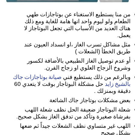
من منا يستطيع الاستغناء عن بوتاجازات طهي
الطعام ولو ليوم واحد انها هامة للغاية ومع ذلك
هناك العديد من الأسباب التي تجعل البوتاجاز لا
يعمل.
مثل مشاكل تسرب الغاز ،او انسداد العيون عند
طريق الخطأ (الشعلات )
أو عدم توصيل الغاز الطبيعي بالأضافة لكسور
وشروخ الزجاج العلوي او زجاج الفرن.
صيانة بوتاجازات جاك
وبالرغم من ذلك يستطيع فني
بالشيخ زايد
حل مشكلة البوتاجاز بوقت لا يتعدي 60
دقيقة وبمنزلك .
بعض مشكلات بوتاجاز جاك الشائعة
شعلة البوتاجاز ضعيفة الحل نظف شعلة اللهب
بفرشاة صغيرة وتأكد من تدفق الغاز بشكل صحيح.
اللهب غير متساوي نظف الشعلات جيداً ثم ضعها
بشكل صحيح