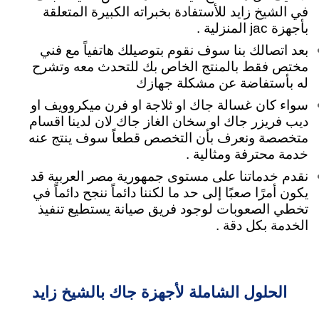
في الشيخ زايد للأستفادة بخبراته الكبيرة المتعلقة
بأجهزة jac المنزلية .
بعد اتصالك بنا سوف نقوم بتوصيلك هاتفياً مع فني
مختص فقط بالمنتج الخاص بك للتحدث معه وتشرح
له بأستفاضة عن مشكلة جهازك
سواء كان غسالة جاك او ثلاجة او فرن ميكروويف او
ديب فريزر جاك او سخان الغاز جاك لان لدينا اقسام
متخصصة ونعرف بأن التخصص قطعاً سوف ينتج عنه
خدمة محترفة ومثالية .
نقدم خدماتنا على مستوى جمهورية مصر العربية قد
يكون أمرًا صعبًا إلى حد ما لكننا دائماً ننجح دائماً في
تخطي الصعوبات لوجود فريق صيانة يستطيع تنفيذ
الخدمة بكل دقة .
الحلول الشاملة لأجهزة جاك بالشيخ زايد