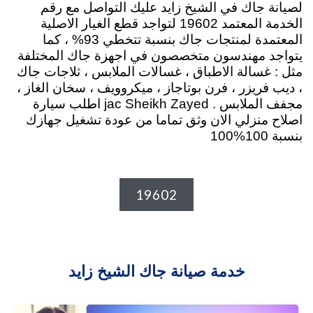
لصيانة جاك في الشيخ زايد عليك التواصل مع رقم
الخدمة المعتمد 19602 لتواجد قطع الغيار الاصلية
المعتمدة لمنتجات جاك بنسبة تتخطي 93% ، كما
يتواجد مهندسون متخصصون في اجهزة جاك المختلفة
مثل : غسالة الاطباق ، غسالات الملابس ، ثلاجات جاك
، ديب فريزر ، فرن بوتاجاز ، ميكروويف ، سخان الغاز ،
مجفف الملابس . jac Sheikh Zayed اطلب سيارة
اصلاح منزلي الان وثق تماما من عودة تشغيل جهازك
بنسبة 100%100
19602
خدمة صيانة جاك الشيخ زايد