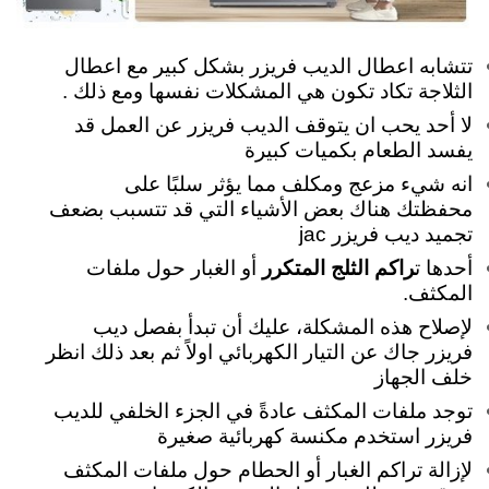
تتشابه اعطال الديب فريزر بشكل كبير مع اعطال
الثلاجة تكاد تكون هي المشكلات نفسها ومع ذلك .
لا أحد يحب ان يتوقف الديب فريزر عن العمل قد
يفسد الطعام بكميات كبيرة
انه شيء مزعج ومكلف مما يؤثر سلبًا على
محفظتك هناك بعض الأشياء التي قد تتسبب بضعف
تجميد ديب فريزر jac
أحدها ت
راكم الثلج المتكرر
أو الغبار حول ملفات
المكثف.
لإصلاح هذه المشكلة، عليك أن تبدأ بفصل ديب
فريزر جاك عن التيار الكهربائي اولاً ثم بعد ذلك انظر
خلف الجهاز
توجد ملفات المكثف عادةً في الجزء الخلفي للديب
فريزر استخدم مكنسة كهربائية صغيرة
لإزالة تراكم الغبار أو الحطام
حول ملفات المكثف