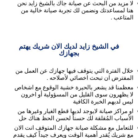
لا مزيد من البحث عن صيانة جاك بالشيخ زايد نحن
هنا لمساعدتك
ونضمن لك تجربة صيانة خالية من
المتاعب .
في الشيخ زايد لديك الان شريك يهتم
بجهازك
خلال الفترة التي يتوقف فيها جهازك عن العمل من
المفترض ان تبحث اخصائي لأصلاحه .
معظمنا قد يشعر بالحيرة خشية الوقوع مع اشخاص
لا يظهرون سوى القليل من المسؤولية
أو اخرون
ليس لديهم الخبرة الكافية
او مراكز صيانة لايوجد لديها قطع الغيار وغيرها من
الأسباب المُقلقة لك حسناً لحسن الحظ هناك حل
للتعامل مع مشكلة صيانة جهازك المتوقف انت الان
مع شريك يُقدر أهمية الوقت ويعرف جيداً كيف يقدم