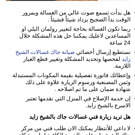
هل بدأت تسمع صوت عالي من الغسالة وبمرور
الوقت بدأ الضجيج يزداد شيئاً فشيئاً .
ربما تكون الغسالة بحاجة لتغيير رولمان البلي او
المساعدين لاعليك يمكننا حل هذه المشكلة خلال
24 ساعة
صيانة جاك غسالات الشيخ
نستطيع إرسال أخصائي
زايد
لفحصها وتحديد المشكلة وتغيير قطع الغيار
اللازمة.
وإعطائك فاتورة تفصيلية بقيمة المكونات المستبدلة
وثمن المصنعية ورسوم الزيارة علاوة على ذلك
شهادة ضمان على ما تم اصلاحه .
إن خدمة الإصلاح في المنزل التي نقدمها تعتبر
الاسرع بالشيخ زايد.
هل تريد زيارة فني غسالات جاك بالشيخ زايد
لا داعي للأنتظار يمكنك الان طلب فني من مركز