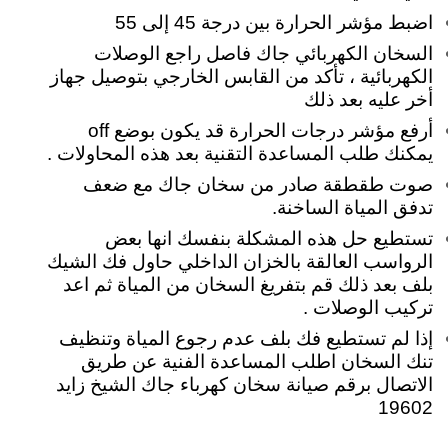
اضبط مؤشر الحرارة بين درجة 45 إلى 55
السخان الكهربائي جاك فاصل
راجع الوصلات
الكهربائية ، تأكد من القابس الخارجي بتوصيل جهاز
أخر عليه بعد ذلك
أرفع مؤشر درجات الحرارة قد يكون بوضع off
يمكنك طلب المساعدة التقنية بعد هذه المحاولات .
صوت طقطقة صادر من سخان جاك مع ضعف
تدفق المياة الساخنة.
تستطيع حل هذه المشكلة بنفسك انها بعض
الرواسب العالقة بالخزان الداخلي حاول فك الشيك
بلف بعد ذلك قم بتفريغ السخان من المياة ثم اعد
تركيب الوصلات .
إذا لم تستطيع فك بلف عدم رجوع المياة وتنظيف
تنك السخان اطلب المساعدة الفنية عن طريق
الاتصال برقم صيانة سخان كهرباء جاك الشيخ زايد
19602