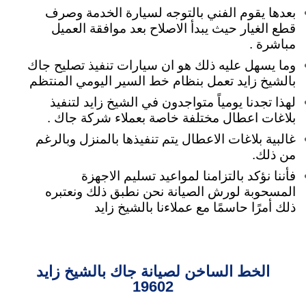
بعدها يقوم الفني بالتوجه لسيارة الخدمة وصرف
قطع الغيار حيث يبدأ الاصلاح بعد موافقة العميل
مباشرة .
وما يسهل عليه ذلك هو ان سيارات تنفيذ تصليح جاك
بالشيخ زايد تعمل بنظام خط السير اليومي المنتظم
لهذا تجدنا يومياً متواجدون في الشيخ زايد لتنفيذ
بلاغات اعطال مختلفة خاصة بعملاء شركة جاك .
غالبية بلاغات الاعطال يتم تنفيذها بالمنزل وبالرغم
من ذلك.
فأننا نؤكد بالتزامنا لمواعيد تسليم الاجهزة
المسحوبة لورش الصيانة نحن نطبق ذلك ونعتبره
ذلك أمرًا حاسمًا مع عملاءنا بالشيخ زايد
الخط الساخن لصيانة جاك بالشيخ زايد
19602