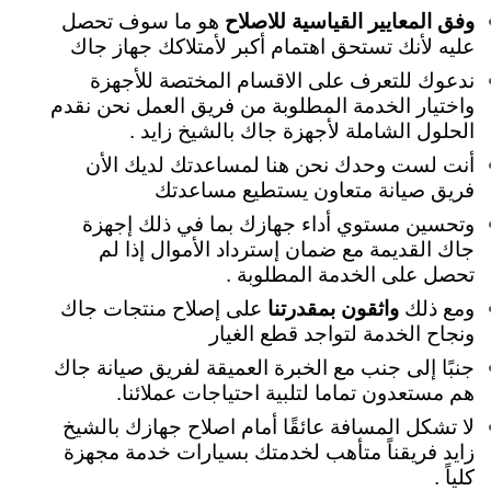
وفق المعايير القياسية للاصلاح
هو ما سوف تحصل
عليه لأنك تستحق اهتمام أكبر لأمتلاكك جهاز جاك
ندعوك للتعرف على الاقسام المختصة للأجهزة
واختيار الخدمة المطلوبة من فريق العمل نحن نقدم
الحلول الشاملة لأجهزة جاك بالشيخ زايد .
أنت لست وحدك نحن هنا لمساعدتك لديك الأن
فريق صيانة متعاون يستطيع مساعدتك
وتحسين مستوي أداء جهازك بما في ذلك إجهزة
جاك القديمة مع ضمان إسترداد الأموال إذا لم
تحصل على الخدمة المطلوبة .
ومع ذلك
واثقون بمقدرتنا
على إصلاح منتجات جاك
ونجاح الخدمة لتواجد قطع الغيار
جنبًا إلى جنب مع الخبرة العميقة لفريق صيانة جاك
هم مستعدون تماما لتلبية احتياجات عملائنا.
لا تشكل المسافة عائقًا أمام اصلاح جهازك بالشيخ
زايد فريقناً متأهب لخدمتك بسيارات خدمة مجهزة
كلياً .