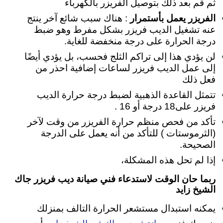
ثم قم بعد ذلك بتوصيل الفريزر بالكهرباء
الفريزر يعمل بأستمرار
: هناك سبب شائع آخر ينتج
عنه تشغيل الديب فريزر بشكل مفرط وهو ضبط
درجة الحرارة على درجة منخفضة للغاية.
لن يؤدي هذا إلى تراكم الثلج فحسب، بل يؤدي أيضًا
إلى عمل الديب فريزر لساعات إضافية احذر من
فعل ذلك
تتمثل القاعدة الذهبية لضبط درجة حرارة الديب
فريزر على18 درجة أو 16 .
تأكد من فحص منظم حرارة الفريزر من وقت لآخر
(الثرموستات ) للتأكد من أنه يعمل على الدرجة
الصحيحة.
إذا لم تحل هذه المشكلة،
ربما حان الوقت لاستدعاء فني صيانة ديب فريزر جاك
الشيخ زايد
يمكنه استبدال مستشعر الحرارة التالف بمنزلك