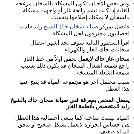
وفي بعض الأحيان تكون المشكلة بالسخان مزعجة
للغاية
إذا كنت تشم رائحة غاز أو واجهت مشكلة
بالسخان لا يمكنك إصلاحها بنفسك.
صيانة سخان جاك الشيخ زايد
فاتصل بمركز
فلديه
اخصائيون محترفون لحل المشكلة.
اقرأ السطور التالية سوف تجد اشهر اعطال
سخانات جاك الغاز والكهرباء
سخان غاز جاك لايعمل
تحقق اولاً من خط الغاز
راجع شمعة اشعال السخان قد يكون ذلك بسبب
شمعة الشعلة المتسخة .
سبب محتمل آخر هو مجموعة المياة قد ينتج عنها
هذا العطل
يفضل الفحص بمعرفة فني صيانة سخان جاك بالشيخ
زايد المتخصص بأنظمة الغاز
المياة ليست ساخنة كما ينبغي أحتمالية هذا العطل
هي حساس الحرارة لايعمل بشكل صحيح او تدفق
المياة ضغيف .