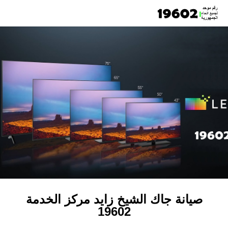
صيانة جاك الشيخ زايد مركز الخدمة
19602