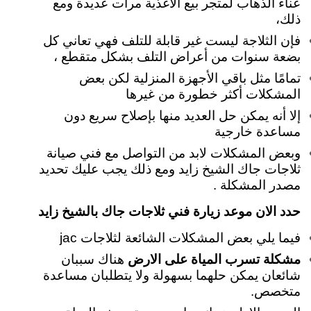
عناء الذهاب لمتجر بيع الأغذية مرات عديدة ومع
ذلك،
فإن الثلاجة ليست غير قابلة للتلف فهي تعاني كل
بضعة سنوات من أعراض التلف بشكل متقطع ،
تمامًا مثل باقي الأجهزة المنزلية لكن بعض
المشكلات أكثر خطورة من غيرها
إلا أنه يمكن حل العديد منها بإصلاح سريع دون
مساعدة خارجية
وبعض المشكلات لابد من التواصل مع فني صيانة
ثلاجات جاك الشيخ زايد ومع ذلك يجب عليك تحديد
مصدر المشكلة .
حدد الان موعد زيارة فني ثلاجات جاك بالشيخ زايد
فيما يلي بعض المشكلات الشائعة لثلاجات jac
مشكلة تسرب المياة على الارض
هناك سببان
شائعان يمكن حلهما بسهولة ولا يتطلبان مساعدة
متخصص.