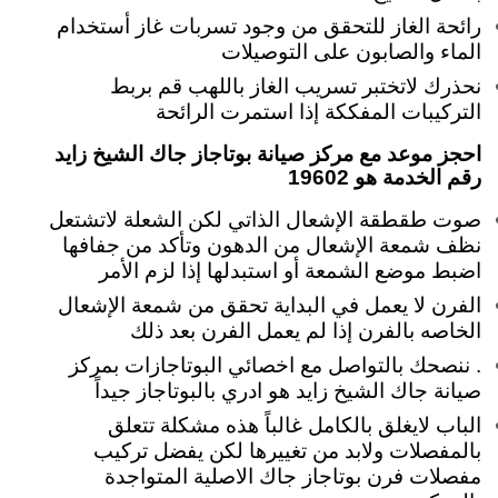
رائحة الغاز للتحقق من وجود تسربات غاز أستخدام
الماء والصابون على التوصيلات
نحذرك لاتختبر تسريب الغاز باللهب قم بربط
التركيبات المفككة إذا استمرت الرائحة
احجز موعد مع مركز صيانة بوتاجاز جاك الشيخ زايد
رقم الخدمة هو 19602
صوت طقطقة الإشعال الذاتي لكن الشعلة لاتشتعل
نظف شمعة الإشعال من الدهون وتأكد من جفافها
اضبط موضع الشمعة أو استبدلها إذا لزم الأمر
الفرن لا يعمل في البداية تحقق من شمعة الإشعال
الخاصه بالفرن إذا لم يعمل الفرن بعد ذلك
. ننصحك بالتواصل مع اخصائي البوتاجازات بمركز
صيانة جاك الشيخ زايد هو ادري بالبوتاجاز جيداً
الباب لايغلق بالكامل غالباً هذه مشكلة تتعلق
بالمفصلات ولابد من تغييرها لكن يفضل تركيب
مفصلات فرن بوتاجاز جاك الاصلية المتواجدة