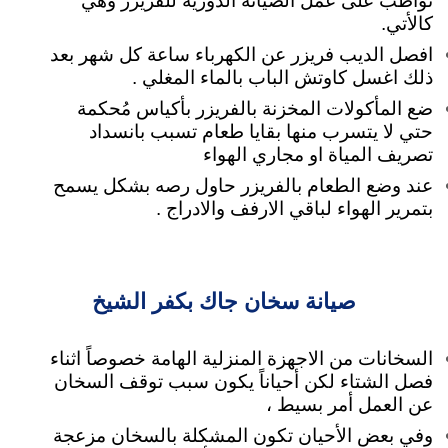
تواظب على عمل الصيانة الدورية للفريزر وهي
كالأتي.
افصل الديب فريزر عن الكهرباء ساعة كل شهر بعد
ذلك اغسل كاوتش الباب بالماء المغلي .
ضع المأكولات المخزنة بالفريزر بأكياس مُحكمة
حتي لا يتسرب منها بقايا طعام تسبب بانسداد
تصريف المياة او مجاري الهواء
عند وضع الطعام بالفريزر حاول رصه بشكل يسمح
بتمرير الهواء لباقي الارفف والادراج .
صيانة سخان جاك بكفر الشيخ
السخانات من الاجهزة المنزلية الهامة خصوصاً اثناء
فصل الشتاء لكن أحياناً يكون سبب توقف السخان
عن العمل أمر بسيط ،
وفي بعض الأحيان تكون المشكلة بالسخان مزعجة