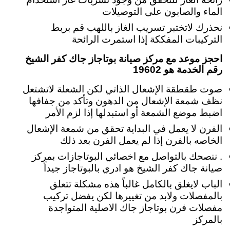
الماء والصابون على التوصيلات
نحذرك لاتختبر تسريب الغاز باللهب قم بربط
التركيبات المفككة إذا استمرت الرائحة
احجز موعد مع مركز صيانة بوتاجاز جاك كفر الشيخ
رقم الخدمة هو 19602
صوت طقطقة الإشعال الذاتي لكن الشعلة لاتشتعل
نظف شمعة الإشعال من الدهون وتأكد من جفافها
اضبط موضع الشمعة أو استبدلها إذا لزم الأمر
الفرن لا يعمل في البداية تحقق من شمعة الإشعال
الخاصه بالفرن إذا لم يعمل الفرن بعد ذلك
. ننصحك بالتواصل مع اخصائي البوتاجازات بمركز
صيانة جاك كفر الشيخ هو ادري بالبوتاجاز جيداً
الباب لايغلق بالكامل غالباً هذه مشكلة تتعلق
بالمفصلات ولابد من تغييرها لكن يفضل تركيب
مفصلات فرن بوتاجاز جاك الاصلية المتواجدة
بالمركز