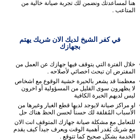
هنا لمساعدتك
ونضمن لك تجربة صيانة خالية من
المتاعب .
في كفر الشيخ لديك الان شريك يهتم
بجهازك
خلال الفترة التي يتوقف فيها جهازك عن العمل من
المفترض ان تبحث اخصائي لأصلاحه .
معظمنا قد يشعر بالحيرة خشية الوقوع مع اشخاص
لا يظهرون سوى القليل من المسؤولية
أو اخرون
ليس لديهم الخبرة الكافية
او مراكز صيانة لايوجد لديها قطع الغيار وغيرها من
الأسباب المُقلقة لك حسناً لحسن الحظ هناك حل
للتعامل مع مشكلة صيانة جهازك المتوقف انت الان
مع شريك يُقدر أهمية الوقت ويعرف جيداً كيف يقدم
الخدمة بشكل صحيح كما تتوقع .