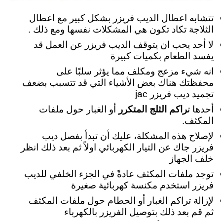
تتشابه اعطال الديب فريزر بشكل كبير مع اعطال
الثلاجة تكاد تكون هي المشكلات نفسها ومع ذلك .
لا أحد يحب ان يتوقف الديب فريزر عن العمل قد
يفسد الطعام بكميات كبيرة
انه شيء مزعج ومكلف مما يؤثر سلبًا على
محفظتك هناك بعض الأشياء التي قد تتسبب بضعف
تجميد ديب فريزر jac
أحدها ت
راكم الثلج المتكرر
أو الغبار حول ملفات
المكثف.
لإصلاح هذه المشكلة، عليك أن تبدأ بفصل ديب
فريزر جاك عن التيار الكهربائي اولاً ثم بعد ذلك انظر
خلف الجهاز
توجد ملفات المكثف عادةً في الجزء الخلفي للديب
فريزر استخدم مكنسة كهربائية صغيرة
لإزالة تراكم الغبار أو الحطام
حول ملفات المكثف
ثم قم بعد ذلك بتوصيل الفريزر بالكهرباء