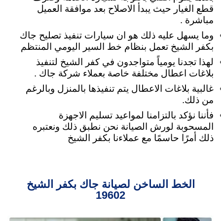
قطع الغيار حيث يبدأ الاصلاح بعد موافقة العميل
مباشرة .
وما يسهل عليه ذلك هو ان سيارات تنفيذ تصليح جاك
بكفر الشيخ تعمل بنظام خط السير اليومي المنتظم
لهذا تجدنا يومياً متواجدون في كفر الشيخ لتنفيذ
بلاغات اعطال مختلفة خاصة بعملاء شركة جاك .
غالبية بلاغات الاعطال يتم تنفيذها بالمنزل وبالرغم
من ذلك.
فأننا نؤكد بالتزامنا لمواعيد تسليم الاجهزة
المسحوبة لورش الصيانة نحن نطبق ذلك ونعتبره
ذلك أمرًا حاسمًا مع عملاءنا بكفر الشيخ
الخط الساخن لصيانة جاك بكفر الشيخ
19602