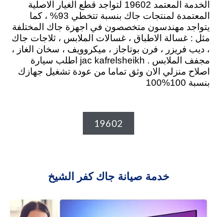
الخدمة المعتمد 19602 لتواجد قطع الغيار الاصلية
المعتمدة لمنتجات جاك بنسبة تتخطي 93% ، كما
يتواجد مهندسون متخصصون في اجهزة جاك المختلفة
مثل : غسالة الاطباق ، غسالات الملابس ، ثلاجات جاك
، ديب فريزر ، فرن بوتاجاز ، ميكروويف ، سخان الغاز ،
مجفف الملابس . jac kafrelsheikh اطلب سيارة
اصلاح منزلي الان وثق تماما من عودة تشغيل جهازك
بنسبة 100%100
19602
خدمة صيانة جاك كفر الشيخ