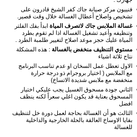
فنييون مركز صيانة جاك كفر الشيخ قادرون على
تشخيص واصلاح أعطال الغسالة خلال وقت قصير.
غسالة الملابس جاك لاتصرف المياة
ابدأ بفك الفلتر
وتنظيفه وأعيد تشغيل الغسالة اذا لم تقوم بطرد
المياة عليك حجز موعد اصلاح لتغيير طلمبة الطرد .
مستوي التنظيف منخفض بالغسالة
: هذه المشكلة
نتاج ثلاثة اشياء
الاول تعطل عمل السخان او عدم تناسب البرنامج
مع الملابس ( اختيار بروجرام ذو درجة حرارة
منخفضة مع ملابس شديدة الاتساخ)
الثاني جودة مسحوق الغسيل يجب عليكي اختيار
المسحوق بعناية قد يكون اغلي سعراً لكنه ينظف
افضل
الثالث هو أن الغسالة بحاجة لعمل دورة خل لتنظيف
بقايا الاوساخ العالقة بالحلة الخارجية والداخلية
للغسالة