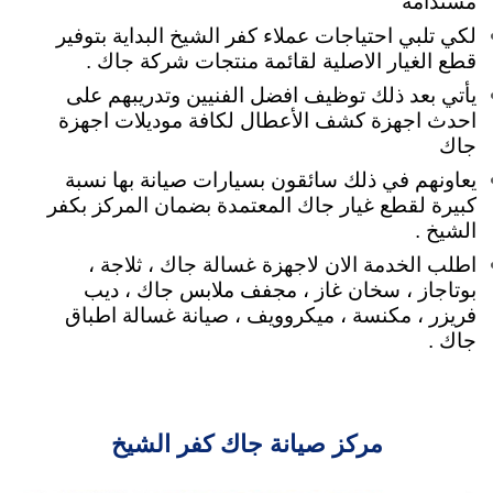
مستدامة
لكي تلبي
احتياجات عملاء كفر الشيخ البداية بتوفير
قطع الغيار الاصلية لقائمة منتجات شركة جاك .
يأتي بعد ذلك توظيف افضل الفنيين وتدريبهم على
احدث اجهزة كشف الأعطال لكافة موديلات اجهزة
جاك
يعاونهم في ذلك سائقون بسيارات صيانة بها نسبة
كبيرة لقطع غيار جاك المعتمدة بضمان المركز بكفر
الشيخ .
اطلب الخدمة الان لاجهزة غسالة جاك ، ثلاجة ،
بوتاجاز ، سخان غاز ، مجفف ملابس جاك ، ديب
فريزر ، مكنسة ، ميكروويف ، صيانة غسالة اطباق
جاك .
مركز صيانة جاك كفر الشيخ