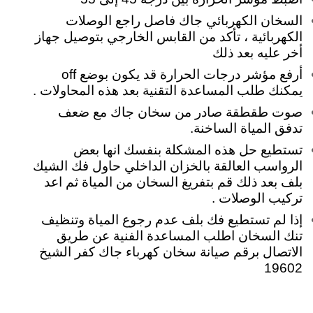
السخان الكهربائي جاك فاصل
راجع الوصلات
الكهربائية ، تأكد من القابس الخارجي بتوصيل جهاز
أخر عليه بعد ذلك
أرفع مؤشر درجات الحرارة قد يكون بوضع off
يمكنك طلب المساعدة التقنية بعد هذه المحاولات .
صوت طقطقة صادر من سخان جاك مع ضعف
تدفق المياة الساخنة.
تستطيع حل هذه المشكلة بنفسك انها بعض
الرواسب العالقة بالخزان الداخلي حاول فك الشيك
بلف بعد ذلك قم بتفريغ السخان من المياة ثم اعد
تركيب الوصلات .
إذا لم تستطيع فك بلف عدم رجوع المياة وتنظيف
تنك السخان اطلب المساعدة الفنية عن طريق
الاتصال برقم صيانة سخان كهرباء جاك كفر الشيخ
19602