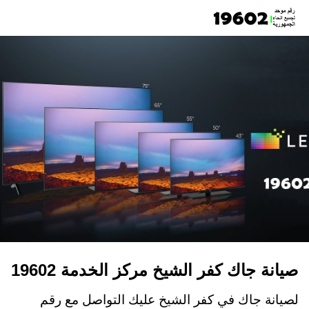
صيانة جاك كفر الشيخ مركز الخدمة 19602
لصيانة جاك في كفر الشيخ عليك التواصل مع رقم