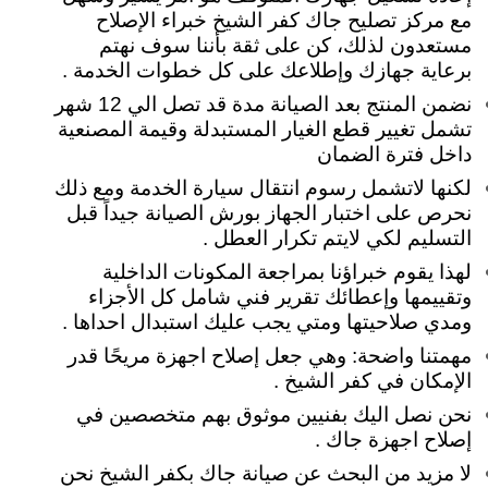
مع مركز تصليح جاك كفر الشيخ خبراء الإصلاح
مستعدون لذلك، كن على ثقة بأننا سوف نهتم
برعاية جهازك وإطلاعك على كل خطوات الخدمة .
نضمن المنتج بعد الصيانة مدة قد تصل الي 12 شهر
تشمل تغيير قطع الغيار المستبدلة وقيمة المصنعية
داخل فترة الضمان
لكنها لاتشمل رسوم انتقال سيارة الخدمة ومع ذلك
نحرص على اختبار الجهاز بورش الصيانة جيداً قبل
التسليم لكي لايتم تكرار العطل .
لهذا يقوم خبراؤنا بمراجعة المكونات الداخلية
وتقييمها وإعطائك تقرير فني شامل كل الأجزاء
ومدي صلاحيتها ومتي يجب عليك استبدال احداها .
مهمتنا واضحة: وهي جعل إصلاح اجهزة مريحًا قدر
الإمكان في كفر الشيخ .
نحن نصل اليك بفنيين موثوق بهم متخصصين في
إصلاح اجهزة جاك .
لا مزيد من البحث عن صيانة جاك بكفر الشيخ نحن