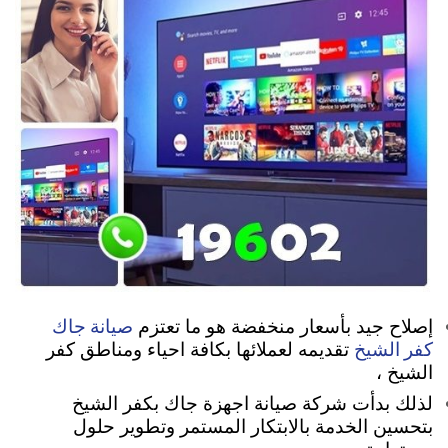
صيانة جاك
إصلاح جيد بأسعار منخفضة هو ما تعتزم
كفر الشيخ
تقديمه لعملائها بكافة احياء ومناطق كفر
الشيخ ،
لذلك بدأت شركة صيانة اجهزة جاك بكفر الشيخ
بتحسين الخدمة بالابتكار المستمر وتطوير حلول