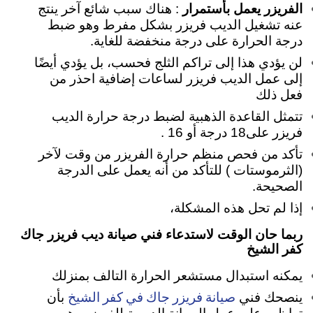
الفريزر يعمل بأستمرار
: هناك سبب شائع آخر ينتج
عنه تشغيل الديب فريزر بشكل مفرط وهو ضبط
درجة الحرارة على درجة منخفضة للغاية.
لن يؤدي هذا إلى تراكم الثلج فحسب، بل يؤدي أيضًا
إلى عمل الديب فريزر لساعات إضافية احذر من
فعل ذلك
تتمثل القاعدة الذهبية لضبط درجة حرارة الديب
فريزر على18 درجة أو 16 .
تأكد من فحص منظم حرارة الفريزر من وقت لآخر
(الثرموستات ) للتأكد من أنه يعمل على الدرجة
الصحيحة.
إذا لم تحل هذه المشكلة،
ربما حان الوقت لاستدعاء فني صيانة ديب فريزر جاك
كفر الشيخ
يمكنه استبدال مستشعر الحرارة التالف بمنزلك
صيانة فريزر جاك في كفر الشيخ
ينصحك فني
بأن