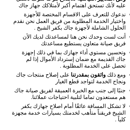
عليه لأنك تستحق اهتمام أكبر لأمتلاكك جهاز جاك
ندعوك للتعرف على الاقسام المختصة للأجهزة
واختيار الخدمة المطلوبة من فريق العمل نحن نقدم
الحلول الشاملة لأجهزة جاك بكفر الشيخ .
أنت لست وحدك نحن هنا لمساعدتك لديك الأن
فريق صيانة متعاون يستطيع مساعدتك
وتحسين مستوي أداء جهازك بما في ذلك إجهزة
جاك القديمة مع ضمان إسترداد الأموال إذا لم
تحصل على الخدمة المطلوبة .
ومع ذلك
واثقون بمقدرتنا
على إصلاح منتجات جاك
ونجاح الخدمة لتواجد قطع الغيار
جنبًا إلى جنب مع الخبرة العميقة لفريق صيانة جاك
هم مستعدون تماما لتلبية احتياجات عملائنا.
لا تشكل المسافة عائقًا أمام اصلاح جهازك بكفر
الشيخ فريقناً متأهب لخدمتك بسيارات خدمة مجهزة
كلياً .