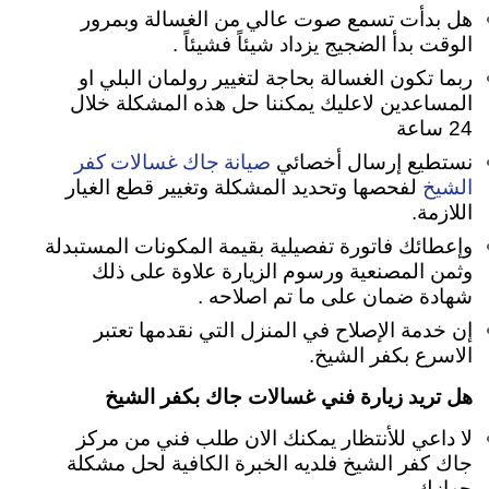
هل بدأت تسمع صوت عالي من الغسالة وبمرور
الوقت بدأ الضجيج يزداد شيئاً فشيئاً .
ربما تكون الغسالة بحاجة لتغيير رولمان البلي او
المساعدين لاعليك يمكننا حل هذه المشكلة خلال
24 ساعة
صيانة جاك غسالات كفر
نستطيع إرسال أخصائي
الشيخ
لفحصها وتحديد المشكلة وتغيير قطع الغيار
اللازمة.
وإعطائك فاتورة تفصيلية بقيمة المكونات المستبدلة
وثمن المصنعية ورسوم الزيارة علاوة على ذلك
شهادة ضمان على ما تم اصلاحه .
إن خدمة الإصلاح في المنزل التي نقدمها تعتبر
الاسرع بكفر الشيخ.
هل تريد زيارة فني غسالات جاك بكفر الشيخ
لا داعي للأنتظار يمكنك الان طلب فني من مركز
جاك كفر الشيخ فلديه الخبرة الكافية لحل مشكلة
جهازك .