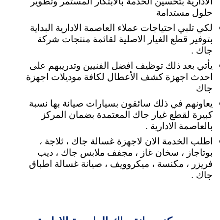
الادارية بتحسين الخدمة بالابتكار المستمر وتطوير
حلول مستدامة
لكي تلبي
احتياجات عملاء العاصمة الادارية البداية
بتوفير قطع الغيار الاصلية لقائمة منتجات شركة
جاك .
يأتي بعد ذلك توظيف افضل الفنيين وتدريبهم على
احدث اجهزة كشف الأعطال لكافة موديلات اجهزة
جاك
يعاونهم في ذلك سائقون بسيارات صيانة بها نسبة
كبيرة لقطع غيار جاك المعتمدة بضمان المركز
بالعاصمة الادارية .
اطلب الخدمة الان لاجهزة غسالة جاك ، ثلاجة ،
بوتاجاز ، سخان غاز ، مجفف ملابس جاك ، ديب
فريزر ، مكنسة ، ميكروويف ، صيانة غسالة اطباق
جاك .