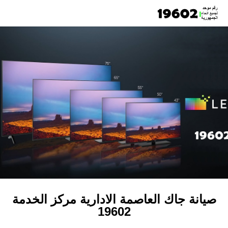
صيانة جاك العاصمة الادارية مركز الخدمة
19602