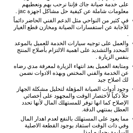
على خدمة صيانة جاك فإننا نرحب بهم ونعطيهم
معلومات شاملة عن كيفية حل مشاكل اجهزة jac .
في كثير من النواحي مثل الدعم الفني الحاضر دائماً
للأجابة عن استفسارات الصيانة ومخازن قطع الغيار
.
والعمل على توجيه سيارات الخدمة للعميل بالموعد
المحدد والتشديد على اهمية الالتزام بأصلاح المنتج
بنفس الزيارة .
ومتابعة العميل بعد انتهاء الزيارة لمعرفة مدي رضاه
عن الخدمة والفني المختص وبهذه الادوات نضمن
لك اصلاح جيد
وجود أدوات الصيانة المؤهلة لتحليل مشكلة الجهاز
حلاً ذكياً لأختصار الوقت والمجهود على أخصائي
الإصلاح كما انها توفر للمستهلك المال لأنها تحدد
العطل بمنتهي الدقة.
مما يعود على المستهلك بالنفع لعدم اهدار المال
وفي ذات الوقت استفاد بوجود القطعة الاصلية
السليمة بجهازه لهذا.