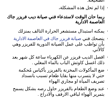
الصحيحة.
إذا لم تحل هذه المشكلة،
ربما حان الوقت لاستدعاء فني صيانة ديب فريزر جاك
العاصمة الادارية
يمكنه استبدال مستشعر الحرارة التالف بمنزلك
صيانة فريزر جاك في العاصمة الادارية
ينصحك فني
بأن تواظب على عمل الصيانة الدورية للفريزر وهي
كالأتي.
افصل الديب فريزر عن الكهرباء ساعة كل شهر بعد
ذلك اغسل كاوتش الباب بالماء المغلي .
ضع المأكولات المخزنة بالفريزر بأكياس مُحكمة
حتي لا يتسرب منها بقايا طعام تسبب بانسداد
تصريف المياة او مجاري الهواء
عند وضع الطعام بالفريزر حاول رصه بشكل يسمح
بتمرير الهواء لباقي الارفف والادراج .