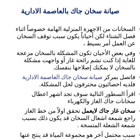
صيانة سخان جاك بالعاصمة الادارية
السخانات من الاجهزة المنزلية الهامة خصوصاً اثناء
فصل الشتاء لكن أحياناً يكون سبب توقف السخان
عن العمل أمر بسيط ،
وفي بعض الأحيان تكون المشكلة بالسخان مزعجة
للغاية
إذا كنت تشم رائحة غاز أو واجهت مشكلة
بالسخان لا يمكنك إصلاحها بنفسك.
صيانة سخان جاك العاصمة الادارية
فاتصل بمركز
فلديه اخصائيون محترفون لحل المشكلة.
اقرأ السطور التالية سوف تجد اشهر اعطال
سخانات جاك الغاز والكهرباء
سخان غاز جاك لايعمل
تحقق اولاً من خط الغاز
راجع شمعة اشعال السخان قد يكون ذلك بسبب
شمعة الشعلة المتسخة .
سبب محتمل آخر هو مجموعة المياة قد ينتج عنها