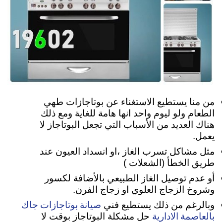
من منا يستطيع الاستغناء عن بوتاجازات طهي
الطعام ولو ليوم واحد انها هامة للغاية ومع ذلك
هناك العديد من الأسباب التي تجعل البوتاجاز لا
يعمل.
مثل مشاكل تسرب الغاز ،او انسداد العيون عند
طريق الخطأ (الشعلات )
أو عدم توصيل الغاز الطبيعي بالأضافة لكسور
وشروخ الزجاج العلوي او زجاج الفرن.
صيانة بوتاجازات جاك
وبالرغم من ذلك يستطيع فني
بالعاصمة الادارية
حل مشكلة البوتاجاز بوقت لا