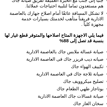
جنبًا إلى جنب مع الخبرة العميقة لفريق صيانة جاك
هم مستعدون تماما لتلبية احتياجات عملائنا.
لا تشكل المسافة عائقًا أمام اصلاح جهازك بالعاصمة
الادارية فريقناً متأهب لخدمتك بسيارات خدمة
مجهزة كلياً .
فيما يلي الاجهزة المتاح اصلاحها والمتوفر قطع غيار لها
بنسبة قد تصل إلى 88%
صيانة غسالة ملابس جاك بالعاصمة الادارية
صيانه ديب فريزر جاك فى العاصمة الادارية
تكييف الهواء جاك
صيانة ثلاجة جاك في العاصمة الادارية
تصليح ميكروويف جاك
بوتاجاز طهي الطعام جاك
صيانة غسالات جاك العاصمة الادارية
سخان الغاز جاك