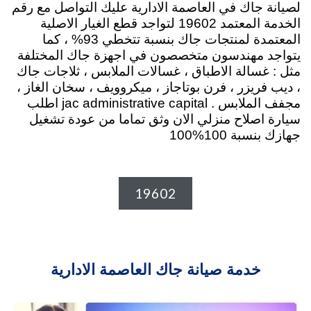
لصيانة جاك في العاصمة الادارية عليك التواصل مع رقم
الخدمة المعتمد 19602 لتواجد قطع الغيار الاصلية
المعتمدة لمنتجات جاك بنسبة تتخطي 93% ، كما
يتواجد مهندسون متخصصون في اجهزة جاك المختلفة
مثل : غسالة الاطباق ، غسالات الملابس ، ثلاجات جاك
، ديب فريزر ، فرن بوتاجاز ، ميكروويف ، سخان الغاز ،
مجفف الملابس . jac administrative capital اطلب
سيارة اصلاح منزلي الان وثق تماما من عودة تشغيل
جهازك بنسبة 100%100
19602
خدمة صيانة جاك العاصمة الادارية