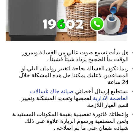
هل بدأت تسمع صوت عالي من الغسالة وبمرور
الوقت بدأ الضجيج يزداد شيئاً فشيئاً .
ربما تكون الغسالة بحاجة لتغيير رولمان البلي او
المساعدين لاعليك يمكننا حل هذه المشكلة خلال
24 ساعة
صيانة جاك غسالات
نستطيع إرسال أخصائي
العاصمة الادارية
لفحصها وتحديد المشكلة وتغيير
قطع الغيار اللازمة.
وإعطائك فاتورة تفصيلية بقيمة المكونات المستبدلة
وثمن المصنعية ورسوم الزيارة علاوة على ذلك
شهادة ضمان على ما تم اصلاحه .