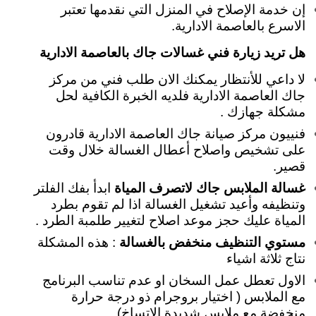
إن خدمة الإصلاح في المنزل التي نقدمها تعتبر
الاسرع بالعاصمة الادارية.
هل تريد زيارة فني غسالات جاك بالعاصمة الادارية
لا داعي للأنتظار يمكنك الان طلب فني من مركز
جاك العاصمة الادارية فلديه الخبرة الكافية لحل
مشكلة جهازك .
فنييون مركز صيانة جاك العاصمة الادارية قادرون
على تشخيص واصلاح أعطال الغسالة خلال وقت
قصير.
غسالة الملابس جاك لاتصرف المياة
ابدأ بفك الفلتر
وتنظيفه وأعيد تشغيل الغسالة اذا لم تقوم بطرد
المياة عليك حجز موعد اصلاح لتغيير طلمبة الطرد .
مستوي التنظيف منخفض بالغسالة
: هذه المشكلة
نتاج ثلاثة اشياء
الاول تعطل عمل السخان او عدم تناسب البرنامج
مع الملابس ( اختيار بروجرام ذو درجة حرارة
منخفضة مع ملابس شديدة الاتساخ)