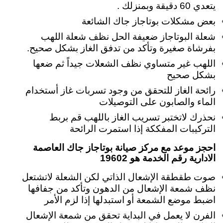
يتعدي 60 دقيقة وبمنزلك .
بعض مشكلات بوتاجاز جاك الشائعة
شعلة البوتاجاز ضعيفة الحل نظف شعلة اللهب
بفرشاة صغيرة وتأكد من تدفق الغاز بشكل صحيح.
اللهب غير متساوي نظف الشعلات جيداً ثم ضعها
بشكل صحيح
رائحة الغاز للتحقق من وجود تسربات غاز أستخدام
الماء والصابون على التوصيلات
نحذرك لاتختبر تسريب الغاز باللهب قم بربط
التركيبات المفككة إذا استمرت الرائحة
احجز موعد مع مركز صيانة بوتاجاز جاك العاصمة
الادارية رقم الخدمة هو 19602
صوت طقطقة الإشعال الذاتي لكن الشعلة لاتشتعل
نظف شمعة الإشعال من الدهون وتأكد من جفافها
اضبط موضع الشمعة أو استبدلها إذا لزم الأمر
الفرن لا يعمل في البداية تحقق من شمعة الإشعال