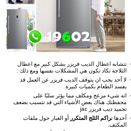
تتشابه اعطال الديب فريزر بشكل كبير مع اعطال
الثلاجة تكاد تكون هي المشكلات نفسها ومع ذلك .
لا أحد يحب ان يتوقف الديب فريزر عن العمل قد
يفسد الطعام بكميات كبيرة
انه شيء مزعج ومكلف مما يؤثر سلبًا على
محفظتك هناك بعض الأشياء التي قد تتسبب بضعف
تجميد ديب فريزر jac
أحدها ت
راكم الثلج المتكرر
أو الغبار حول ملفات
المكثف.